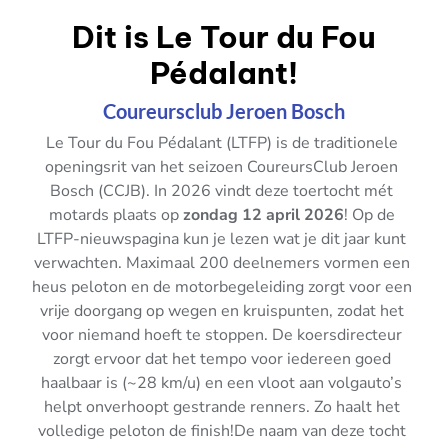
Dit is Le Tour du Fou
Pédalant!
Coureursclub Jeroen Bosch
Le Tour du Fou Pédalant (LTFP) is de traditionele
openingsrit van het seizoen CoureursClub Jeroen
Bosch (CCJB). In 2026 vindt deze toertocht mét
motards plaats op
zondag 12 april 2026
! Op de
LTFP-nieuwspagina
kun je lezen wat je dit jaar kunt
verwachten. Maximaal 200 deelnemers vormen een
heus peloton en de motorbegeleiding zorgt voor een
vrije doorgang op wegen en kruispunten, zodat het
voor niemand hoeft te stoppen. De koersdirecteur
zorgt ervoor dat het tempo voor iedereen goed
haalbaar is (~28 km/u) en een vloot aan volgauto’s
helpt onverhoopt gestrande renners. Zo haalt het
volledige peloton de finish!De naam van deze tocht